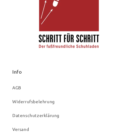
Info
AGB
Widerrufsbelehrung
Datenschutzerklärung
Versand